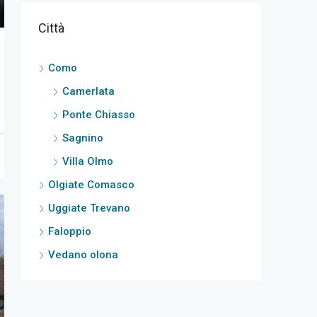
Città
Como
Camerlata
Ponte Chiasso
Sagnino
Villa Olmo
Olgiate Comasco
Uggiate Trevano
Faloppio
Vedano olona