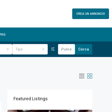
CREA UN ANNUNCIO
FAQ
Tipo
Pulire
Cerca
Featured Listings