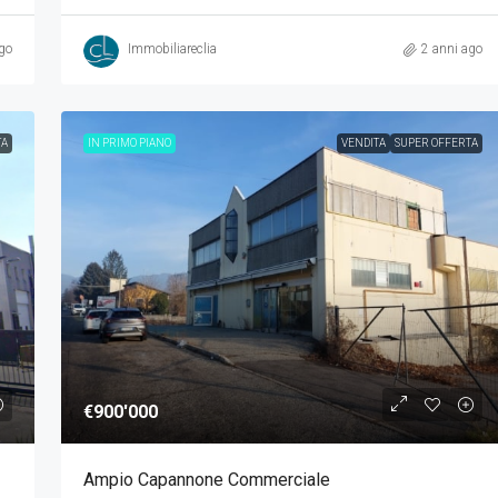
go
Immobiliareclia
2 anni ago
TA
IN PRIMO PIANO
VENDITA
SUPER OFFERTA
€900'000
Ampio Capannone Commerciale