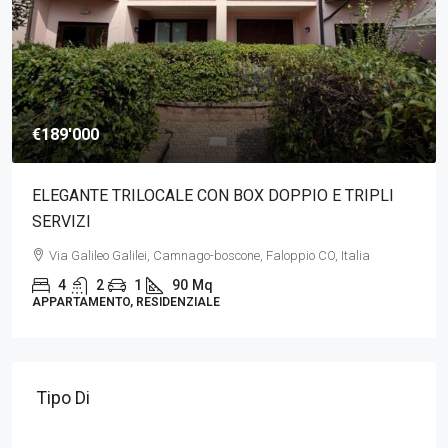
€189'000
ELEGANTE TRILOCALE CON BOX DOPPIO E TRIPLI
SERVIZI
Via Galileo Galilei, Camnago-boscone, Faloppio CO, Italia
4
2
1
90
Mq
APPARTAMENTO, RESIDENZIALE
Tipo Di