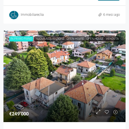
Immobiliareclia
6 mesi ago
IN PRIMO PIANO
NUOVA ACQUISIZIONE
OPEN HOUSE
OPEN HOUSE
VENDUTA
€249'000