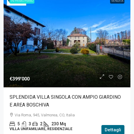
IN PRIMO PIANO
VENDITA
€399'000
SPLENDIDA VILLA SINGOLA CON AMPIO GIARDINO
E AREA BOSCHIVA
Via Roma, 945, Valmorea, CO, Italia
5
3
2
230
Mq
VILLA UNIFAMILIARE, RESIDENZIALE
Dettagli