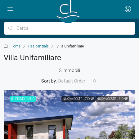
Home
Residenziale
Villa Unifamiliare
Villa Unifamiliare
3 Immobili
Sort by:
Default Order
IN PRIMO PIANO
NUOVA COSTRUZIONE
NUOVA COSTRUZIONE