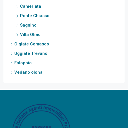
Camerlata
Ponte Chiasso
Sagnino
Villa Olmo
Olgiate Comasco
Uggiate Trevano
Faloppio
Vedano olona