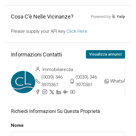
Cosa C'è Nelle Vicinanze?
Powered by
Yelp
Please supply your API key
Click Here
Informazioni Contatti
Visualizza annunci
Immobiliareclia
(0039) 346
(0039) 346
WhatsApp
3970361
3970361
Richiedi Informazioni Su Questa Proprietà
Nome