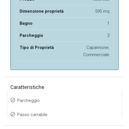
Dimensione proprietà
595 mq
Bagno
1
Parcheggio
2
Tipo di Proprietà
Capannone,
Commerciale
Caratteristiche
Parcheggio
Passo carrabile