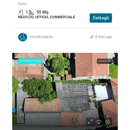
Italia
1
95
Mq
NEGOZIO, UFFICIO, COMMERCIALE
Dettagli
Immobiliareclia
9 mesi ago
IN PRIMO PIANO
VENDUTA