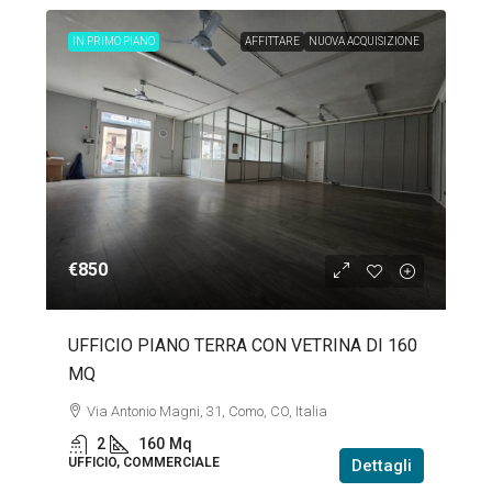
IN PRIMO PIANO
AFFITTARE
NUOVA ACQUISIZIONE
€850
UFFICIO PIANO TERRA CON VETRINA DI 160
MQ
Via Antonio Magni, 31, Como, CO, Italia
2
160
Mq
UFFICIO, COMMERCIALE
Dettagli