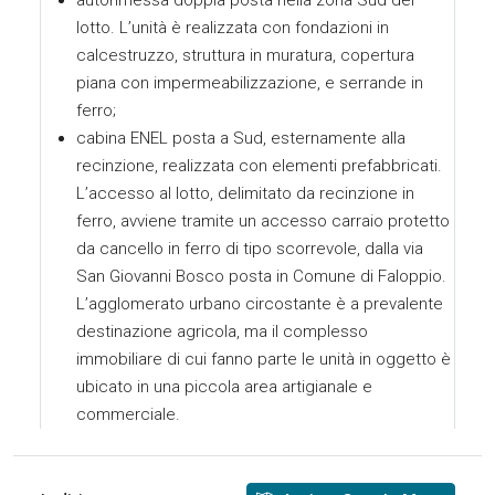
autorimessa doppia posta nella zona Sud del
lotto. L’unità è realizzata con fondazioni in
calcestruzzo, struttura in muratura, copertura
piana con impermeabilizzazione, e serrande in
ferro;
cabina ENEL posta a Sud, esternamente alla
recinzione, realizzata con elementi prefabbricati.
L’accesso al lotto, delimitato da recinzione in
ferro, avviene tramite un accesso carraio protetto
da cancello in ferro di tipo scorrevole, dalla via
San Giovanni Bosco posta in Comune di Faloppio.
L’agglomerato urbano circostante è a prevalente
destinazione agricola, ma il complesso
immobiliare di cui fanno parte le unità in oggetto è
ubicato in una piccola area artigianale e
commerciale.