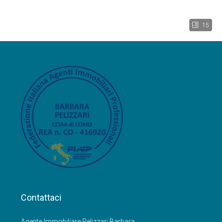
15
Contattaci
Agente Immobiliare Pelizzari Barbara