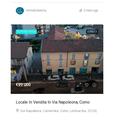
Immobiliareclia
3 mesi ago
IN PRIMO PIANO
VENDITA
€99'000
Locale In Vendita In Via Napoleona, Como
Via Napoleona, Camerlata, Como, Lombardia, 22100,