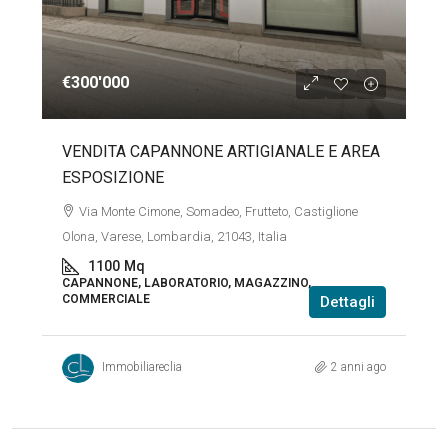
€300'000
VENDITA CAPANNONE ARTIGIANALE E AREA
ESPOSIZIONE
Via Monte Cimone, Somadeo, Frutteto, Castiglione
Olona, Varese, Lombardia, 21043, Italia
1100
Mq
CAPANNONE, LABORATORIO, MAGAZZINO,
COMMERCIALE
Dettagli
Immobiliareclia
2 anni ago