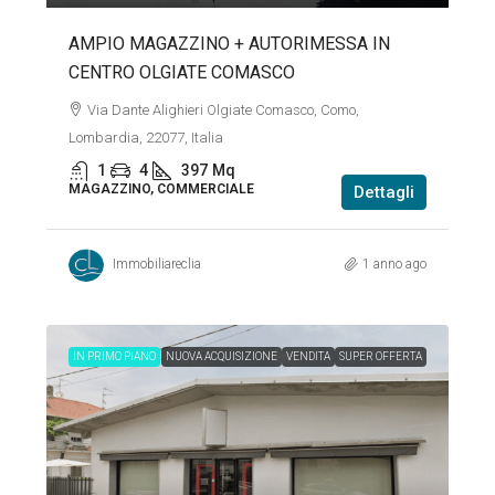
AMPIO MAGAZZINO + AUTORIMESSA IN
CENTRO OLGIATE COMASCO
Via Dante Alighieri Olgiate Comasco, Como,
Lombardia, 22077, Italia
1
4
397
Mq
MAGAZZINO, COMMERCIALE
Dettagli
Immobiliareclia
1 anno ago
IN PRIMO PIANO
NUOVA ACQUISIZIONE
VENDITA
SUPER OFFERTA