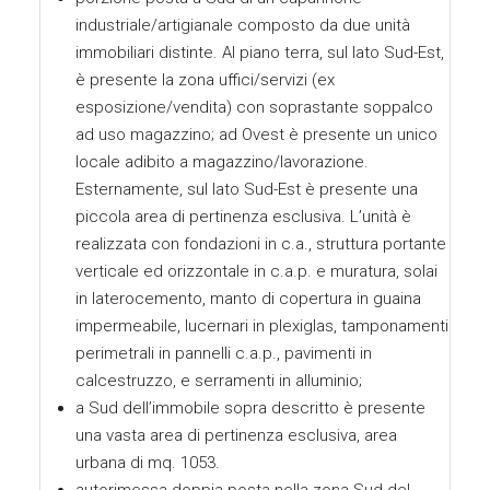
industriale/artigianale composto da due unità
immobiliari distinte. Al piano terra, sul lato Sud-Est,
è presente la zona uffici/servizi (ex
esposizione/vendita) con soprastante soppalco
ad uso magazzino; ad Ovest è presente un unico
locale adibito a magazzino/lavorazione.
Esternamente, sul lato Sud-Est è presente una
piccola area di pertinenza esclusiva. L’unità è
realizzata con fondazioni in c.a., struttura portante
verticale ed orizzontale in c.a.p. e muratura, solai
in laterocemento, manto di copertura in guaina
impermeabile, lucernari in plexiglas, tamponamenti
perimetrali in pannelli c.a.p., pavimenti in
calcestruzzo, e serramenti in alluminio;
a Sud dell’immobile sopra descritto è presente
una vasta area di pertinenza esclusiva, area
urbana di mq. 1053.