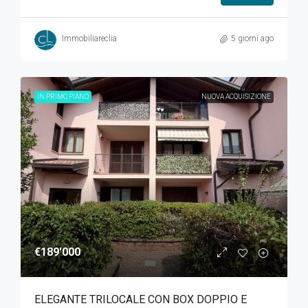
Immobiliareclia
5 giorni ago
IN PRIMO PIANO
NUOVA ACQUISIZIONE
€189'000
ELEGANTE TRILOCALE CON BOX DOPPIO E