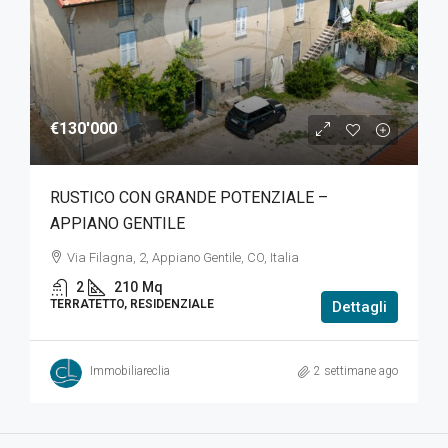
€130'000
RUSTICO CON GRANDE POTENZIALE –
APPIANO GENTILE
Via Filagna, 2, Appiano Gentile, CO, Italia
2
210
Mq
TERRATETTO, RESIDENZIALE
Dettagli
Immobiliareclia
2 settimane ago