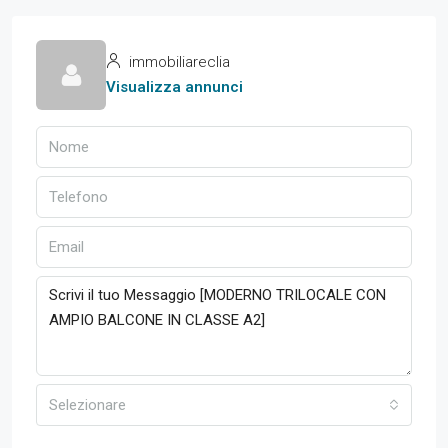
immobiliareclia
Visualizza annunci
Selezionare