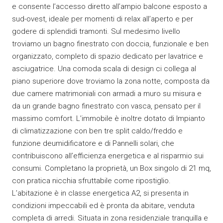
e consente l’accesso diretto all’ampio balcone esposto a
sud-ovest, ideale per momenti di relax all’aperto e per
godere di splendidi tramonti. Sul medesimo livello
troviamo un bagno finestrato con doccia, funzionale e ben
organizzato, completo di spazio dedicato per lavatrice e
asciugatrice. Una comoda scala di design ci collega al
piano superiore dove troviamo la zona notte, composta da
due camere matrimoniali con armadi a muro su misura e
da un grande bagno finestrato con vasca, pensato per il
massimo comfort. L’immobile è inoltre dotato di Impianto
di climatizzazione con ben tre split caldo/freddo e
funzione deumidificatore e di Pannelli solari, che
contribuiscono all’efficienza energetica e al risparmio sui
consumi. Completano la proprietà, un Box singolo di 21 mq,
con pratica nicchia sfruttabile come ripostiglio.
L’abitazione è in classe energetica A2, si presenta in
condizioni impeccabili ed è pronta da abitare, venduta
completa di arredi. Situata in zona residenziale tranquilla e