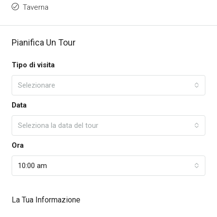
Taverna
Pianifica Un Tour
Tipo di visita
Selezionare
Data
Seleziona la data del tour
Ora
10:00 am
La Tua Informazione