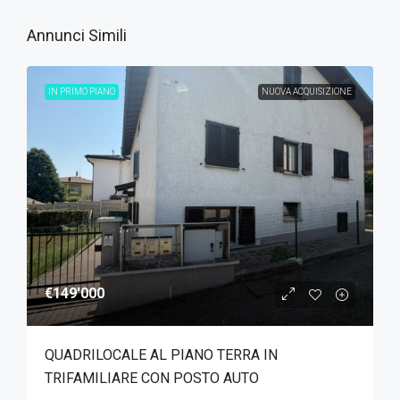
Annunci Simili
IN PRIMO PIANO
NUOVA ACQUISIZIONE
€149'000
QUADRILOCALE AL PIANO TERRA IN
TRIFAMILIARE CON POSTO AUTO