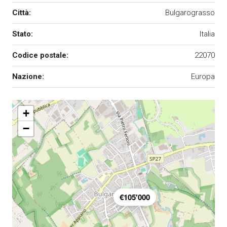
Città:
Bulgarograsso
Stato:
Italia
Codice postale:
22070
Nazione:
Europa
+
−
€105'000