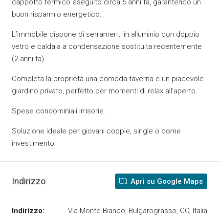
cappotto termico eseguito circa 5 anni fa, garantendo un
buon risparmio energetico.
L’immobile dispone di serramenti in alluminio con doppio
vetro e caldaia a condensazione sostituita recentemente
(2 anni fa).
Completa la proprietà una comoda taverna e un piacevole
giardino privato, perfetto per momenti di relax all’aperto.
Spese condominiali irrisorie.
Soluzione ideale per giovani coppie, single o come
investimento.
Indirizzo
Apri su Google Maps
Indirizzo:
Via Monte Bianco, Bulgarograsso, CO, Italia