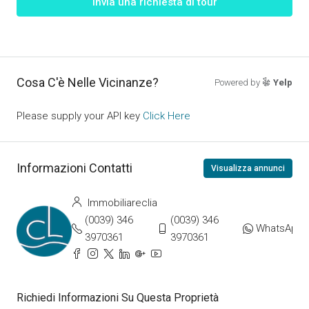
Invia una richiesta di tour
Cosa C'è Nelle Vicinanze?
Powered by
Yelp
Please supply your API key
Click Here
Informazioni Contatti
Visualizza annunci
Immobiliareclia
(0039) 346
(0039) 346
WhatsApp
3970361
3970361
Richiedi Informazioni Su Questa Proprietà