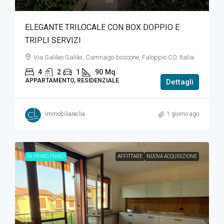
ELEGANTE TRILOCALE CON BOX DOPPIO E
TRIPLI SERVIZI
Via Galileo Galilei, Camnago-boscone, Faloppio CO, Italia
4
2
1
90
Mq
APPARTAMENTO, RESIDENZIALE
Dettagli
Immobiliareclia
1 giorno ago
IN PRIMO PIANO
AFFITTARE
NUOVA ACQUISIZIONE