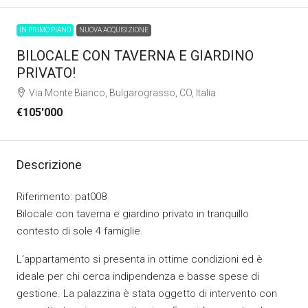
IN PRIMO PIANO
NUOVA ACQUISIZIONE
BILOCALE CON TAVERNA E GIARDINO
PRIVATO!
Via Monte Bianco, Bulgarograsso, CO, Italia
€105'000
Descrizione
Riferimento: pat008
Bilocale con taverna e giardino privato in tranquillo
contesto di sole 4 famiglie.
L’appartamento si presenta in ottime condizioni ed è
ideale per chi cerca indipendenza e basse spese di
gestione. La palazzina è stata oggetto di intervento con