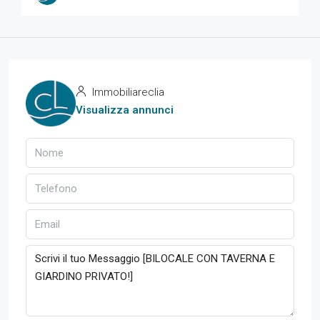
Immobiliareclia
Visualizza annunci