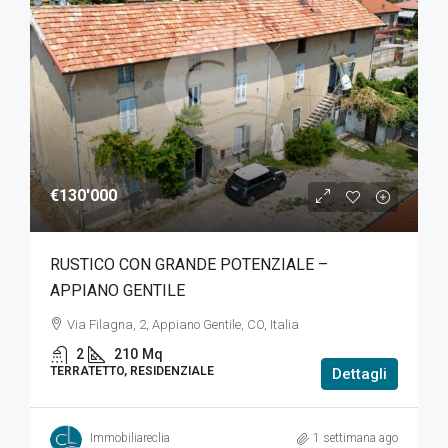
€130'000
RUSTICO CON GRANDE POTENZIALE –
APPIANO GENTILE
Via Filagna, 2, Appiano Gentile, CO, Italia
2
210
Mq
TERRATETTO, RESIDENZIALE
Dettagli
Immobiliareclia
1 settimana ago